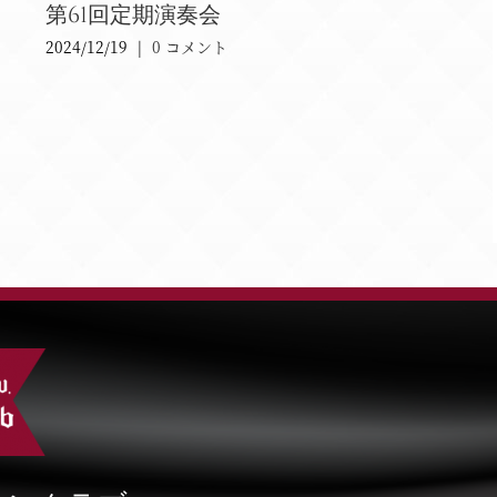
第61回定期演奏会
定期
2024/12/19
|
0 コメント
2024/