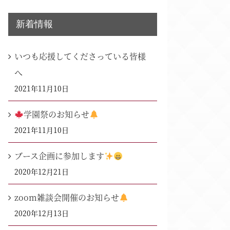
リ
グ
ー
新着情報
ア
ー
いつも応援してくださっている皆様
カ
へ
イ
2021年11月10日
ブ
学園祭のお知らせ
2021年11月10日
ブース企画に参加します
2020年12月21日
zoom雑談会開催のお知らせ
2020年12月13日