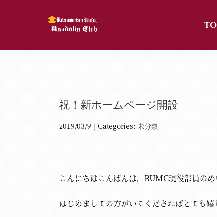
Skip
to
TO
content
祝！新ホームページ開設
2019/03/9
|
Categories:
未分類
こんにちはこんばんは。RUMC現役部員のめ
はじめましての方がいてくださればとても嬉