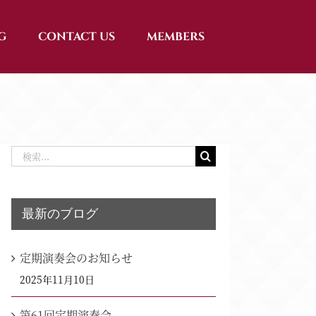
G
CONTACT US
MEMBERS
検
索
…
最新のブログ
定期演奏会のお知らせ
2025年11月10日
第61回定期演奏会