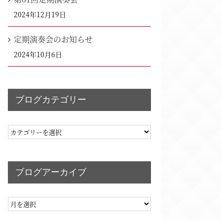
2024年12月19日
定期演奏会のお知らせ
2024年10月6日
ブログカテゴリー
ブ
ロ
グ
ブログアーカイブ
カ
テ
ブ
ゴ
ロ